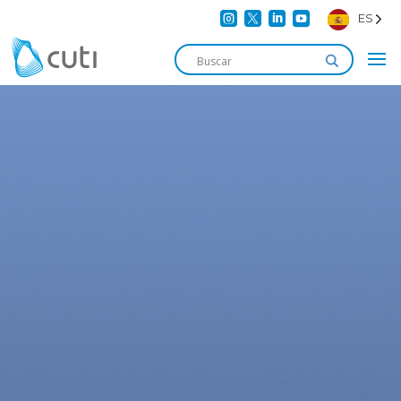




ES