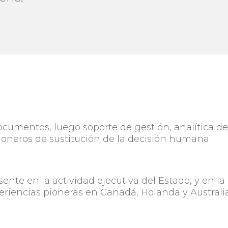
 documentos, luego soporte de gestión, analítica d
ioneros de sustitución de la decisión humana.
resente en la actividad ejecutiva del Estado, y en la
periencias pioneras en Canadá, Holanda y Australi