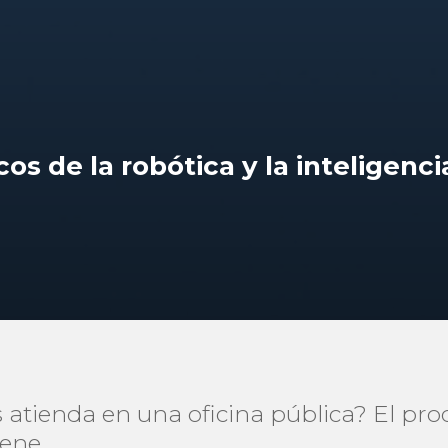
os de la robótica y la inteligencia
 atienda en una oficina pública? El pro
iene.