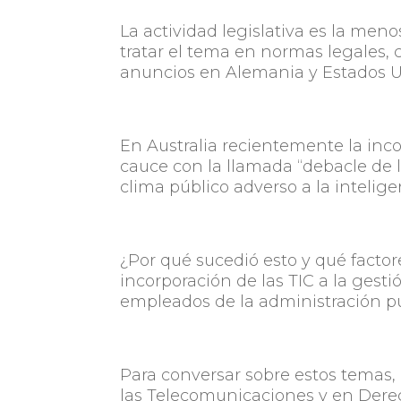
La actividad legislativa es la meno
tratar el tema en normas legales,
anuncios en Alemania y Estados U
En Australia recientemente la incorp
cauce con la llamada “debacle de 
clima público adverso a la inteligenc
¿Por qué sucedió esto y qué factore
incorporación de las TIC a la gest
empleados de la administración p
Para conversar sobre estos temas,
las Telecomunicaciones y en Derec