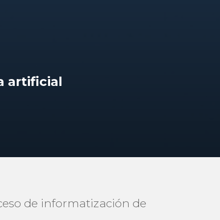
 artificial
ceso de informatización de