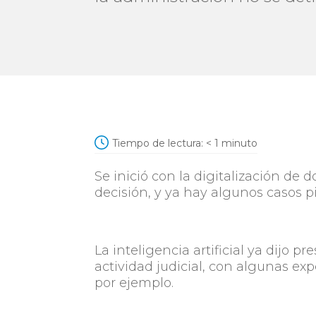
Tiempo de lectura:
< 1
minuto
Se inició con la digitalización de
decisión, y ya hay algunos casos p
La inteligencia artificial ya dijo p
actividad judicial, con algunas ex
por ejemplo.