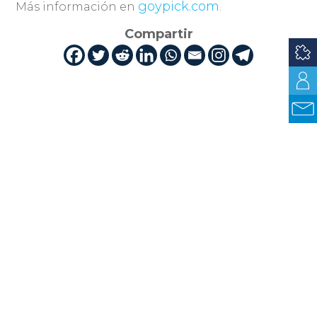
goypick.com
Más información en
.
Compartir