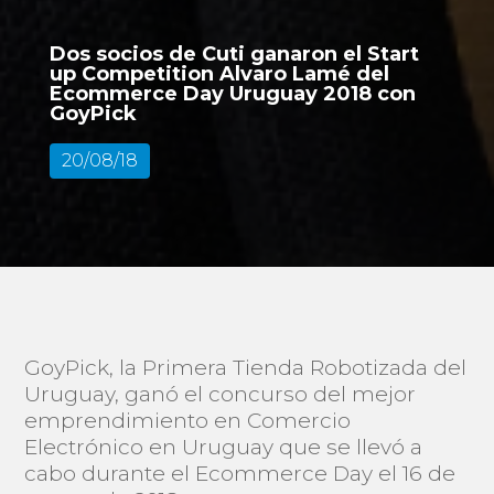
Dos socios de Cuti ganaron el Start
up Competition Alvaro Lamé del
Ecommerce Day Uruguay 2018 con
GoyPick
20/08/18
GoyPick, la Primera Tienda Robotizada del
Uruguay, ganó el concurso del mejor
emprendimiento en Comercio
Electrónico en Uruguay que se llevó a
cabo durante el Ecommerce Day el 16 de