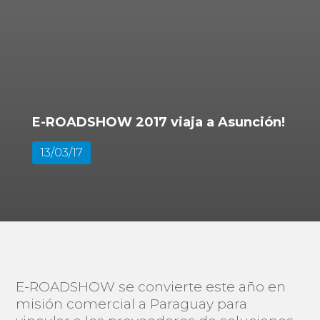
E-ROADSHOW 2017 viaja a Asunción!
13/03/17
E-ROADSHOW se convierte este año en
misión comercial a Paraguay para