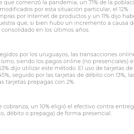
e que comenzó la pandemia, un 71% de la poblac
odificados por esta situación particular, el 12%
pras por Internet de productos y un 11% dijo hab
muestra que, si bien hubo un incremento a causa d
a consolidado en los últimos años.
egidos por los uruguayos, las transacciones onlin
mo, siendo los pagos online (no presenciales) e
3% dijo utilizar este método. El uso de tarjetas de
5%, seguido por las tarjetas de débito con 13%, la
as tarjetas prepagas con 2%.
 cobranza, un 10% eligió el efectivo contra entreg
ito, débito o prepaga) de forma presencial.