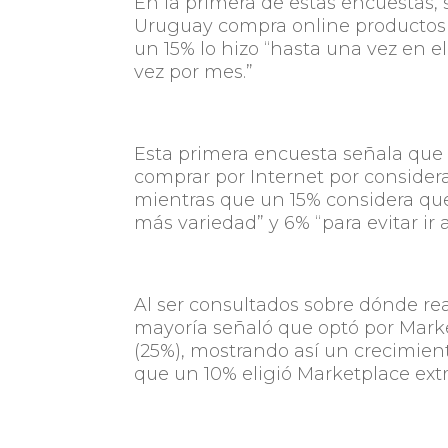
En la primera de estas encuestas, 
Uruguay compra online productos y
un 15% lo hizo “hasta una vez en e
vez por mes.”
Esta primera encuesta señala que 
comprar por Internet por consider
mientras que un 15% considera que
más variedad” y 6% “para evitar ir al
Al ser consultados sobre dónde re
mayoría señaló que optó por Marke
(25%), mostrando así un crecimient
que un 10% eligió Marketplace extr