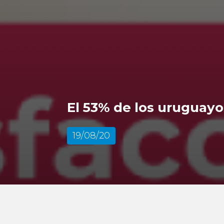
El 53% de los uruguayo
19/08/20