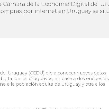
la Cámara de la Economía Digital del U
 compras por internet en Uruguay se sitú
 del Uruguay (CEDU) dio a conocer nuevos datos
igital de los uruguayos, en base a dos encuestas
 una a la población adulta de Uruguay y otra a los