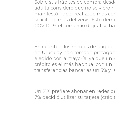
Sobre sus hábitos de compra desd
adulta consideró que no se vieron m
manifestó haber realizado más com
solicitado más deliverys. Esto de
COVID-19, el comercio digital se h
En cuanto a los medios de pago el
en Uruguay han tomado protagonis
elegido por la mayoría, ya que un 6
crédito es el más habitual con un 4
transferencias bancarias un 3% y l
Un 21% prefiere abonar en redes de
7% decidió utilizar su tarjeta (créd