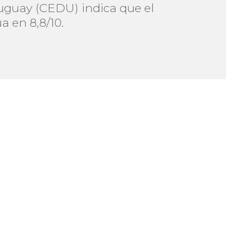
ruguay (CEDU) indica que el
a en 8,8/10.