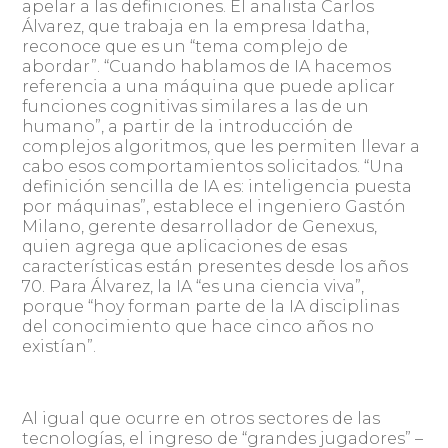
apelar a las definiciones. El analista Carlos
Álvarez, que trabaja en la empresa Idatha,
reconoce que es un “tema complejo de
abordar”. “Cuando hablamos de IA hacemos
referencia a una máquina que puede aplicar
funciones cognitivas similares a las de un
humano”, a partir de la introducción de
complejos algoritmos, que les permiten llevar a
cabo esos comportamientos solicitados. “Una
definición sencilla de IA es: inteligencia puesta
por máquinas”, establece el ingeniero Gastón
Milano, gerente desarrollador de Genexus,
quien agrega que aplicaciones de esas
características están presentes desde los años
70. Para Álvarez, la IA “es una ciencia viva”,
porque “hoy forman parte de la IA disciplinas
del conocimiento que hace cinco años no
existían”.
Al igual que ocurre en otros sectores de las
tecnologías, el ingreso de “grandes jugadores” –