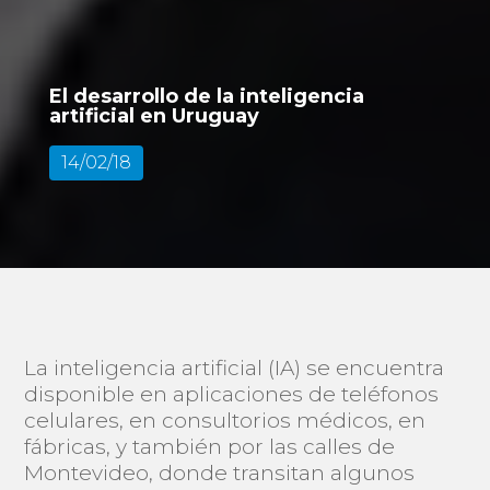
El desarrollo de la inteligencia
artificial en Uruguay
14/02/18
La inteligencia artificial (IA) se encuentra
disponible en aplicaciones de teléfonos
celulares, en consultorios médicos, en
fábricas, y también por las calles de
Montevideo, donde transitan algunos