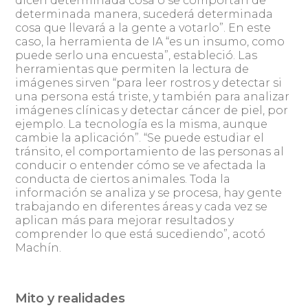
dicen determinada cosa o se comportan de
determinada manera, sucederá determinada
cosa que llevará a la gente a votarlo”. En este
caso, la herramienta de IA “es un insumo, como
puede serlo una encuesta”, estableció. Las
herramientas que permiten la lectura de
imágenes sirven “para leer rostros y detectar si
una persona está triste, y también para analizar
imágenes clínicas y detectar cáncer de piel, por
ejemplo. La tecnología es la misma, aunque
cambie la aplicación”. “Se puede estudiar el
tránsito, el comportamiento de las personas al
conducir o entender cómo se ve afectada la
conducta de ciertos animales. Toda la
información se analiza y se procesa, hay gente
trabajando en diferentes áreas y cada vez se
aplican más para mejorar resultados y
comprender lo que está sucediendo”, acotó
Machín.
Mito y realidades