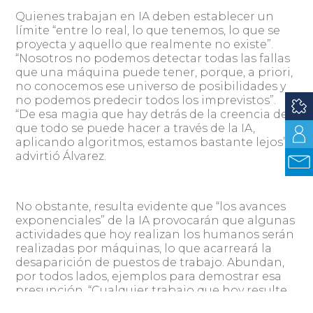
Quienes trabajan en IA deben establecer un
límite “entre lo real, lo que tenemos, lo que se
proyecta y aquello que realmente no existe”.
“Nosotros no podemos detectar todas las fallas
que una máquina puede tener, porque, a priori,
no conocemos ese universo de posibilidades y
no podemos predecir todos los imprevistos”.
“De esa magia que hay detrás de la creencia de
que todo se puede hacer a través de la IA,
aplicando algoritmos, estamos bastante lejos”,
advirtió Álvarez.
No obstante, resulta evidente que “los avances
exponenciales” de la IA provocarán que algunas
actividades que hoy realizan los humanos serán
realizadas por máquinas, lo que acarreará la
desaparición de puestos de trabajo. Abundan,
por todos lados, ejemplos para demostrar esa
presunción. “Cualquier trabajo que hoy resulte
automático y metódico está en riesgo”, subraya