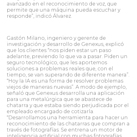
avanzado en el reconocimiento de voz, que
permite que una máquina pueda escuchar y
responde”, indicó Álvarez.
Gastón Milano, ingeniero y gerente de
investigación y desarrollo de Genexus, explicó
que los clientes “nos piden estar un paso
adelante, previendo lo que va a pasar. Piden un
seguro tecnológico, que les aportemos
soluciones a problemas reales que, con el
tiempo, se van superando de diferente manera”.
“Hoy la IA es una forma de resolver problemas
viejos de maneras nuevas”. A modo de ejemplo,
señaló que Genexus desarrolla una aplicación
para una metalúrgica que se abastece de
chatarra y que estaba siendo perjudicada por el
empleado encargado de cotizarla.
“Desarrollamos una herramienta para hacer un
reconocimiento de las chatarras que compran a
través de fotografías. Se entrena un motor de
inteligencia artificial con muchas fotografías,