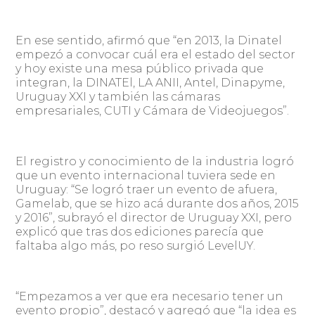
En ese sentido, afirmó que “en 2013, la Dinatel
empezó a convocar cuál era el estado del sector
y hoy existe una mesa público privada que
integran, la DINATEl, LA ANII, Antel, Dinapyme,
Uruguay XXI y también las cámaras
empresariales, CUTI y Cámara de Videojuegos”.
El registro y conocimiento de la industria logró
que un evento internacional tuviera sede en
Uruguay: “Se logró traer un evento de afuera,
Gamelab, que se hizo acá durante dos años, 2015
y 2016”, subrayó el director de Uruguay XXI, pero
explicó que tras dos ediciones parecía que
faltaba algo más, po reso surgió LevelUY.
“Empezamos a ver que era necesario tener un
evento propio”, destacó y agregó que “la idea es