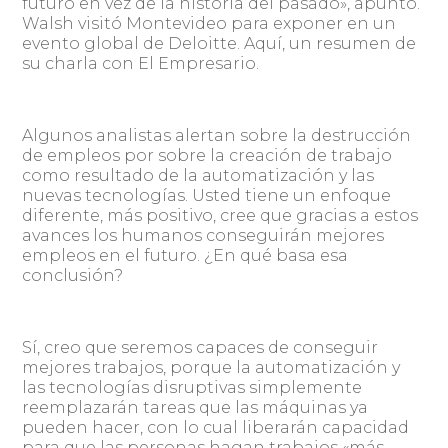
futuro en vez de la historia del pasado», apuntó.
Walsh visitó Montevideo para exponer en un
evento global de Deloitte. Aquí, un resumen de
su charla con El Empresario.
Algunos analistas alertan sobre la destrucción
de empleos por sobre la creación de trabajo
como resultado de la automatización y las
nuevas tecnologías. Usted tiene un enfoque
diferente, más positivo, cree que gracias a estos
avances los humanos conseguirán mejores
empleos en el futuro. ¿En qué basa esa
conclusión?
Sí, creo que seremos capaces de conseguir
mejores trabajos, porque la automatización y
las tecnologías disruptivas simplemente
reemplazarán tareas que las máquinas ya
pueden hacer, con lo cual liberarán capacidad
para que las personas hagan trabajos «más