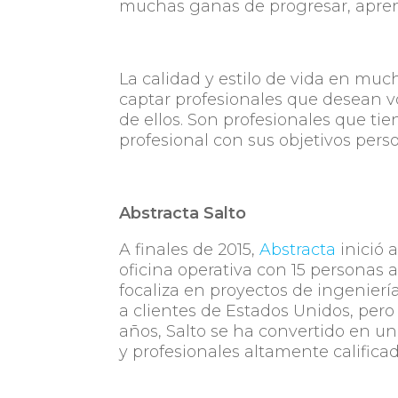
muchas ganas de progresar, apren
La calidad y estilo de vida en muc
captar profesionales que desean v
de ellos. Son profesionales que ti
profesional con sus objetivos perso
Abstracta Salto
A finales de 2015,
Abstracta
inició 
oficina operativa con 15 personas a
focaliza en proyectos de ingenier
a clientes de Estados Unidos, pero
años, Salto se ha convertido en un
y profesionales altamente califica