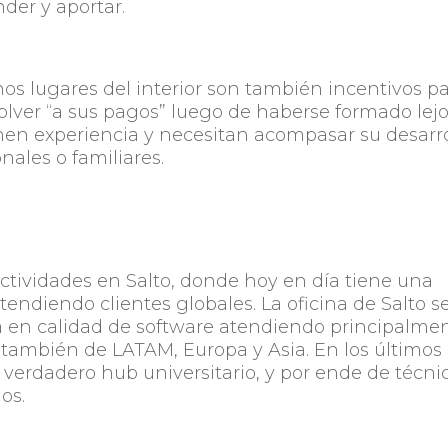
der y aportar.
hos lugares del interior son también incentivos p
olver “a sus pagos” luego de haberse formado lej
enen experiencia y necesitan acompasar su desarro
nales o familiares.
actividades en Salto, donde hoy en día tiene una
tendiendo clientes globales. La oficina de Salto s
ía en calidad de software atendiendo principalme
 también de LATAM, Europa y Asia. En los últimos
 verdadero hub universitario, y por ende de técni
dos.