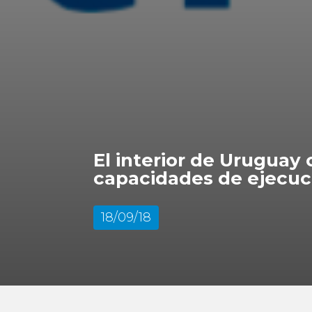
El interior de Uruguay
capacidades de ejecuc
18/09/18