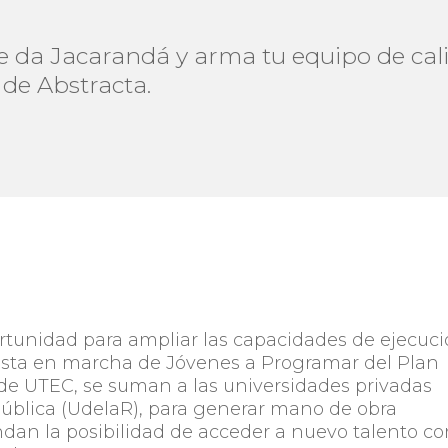
e da Jacarandá y arma tu equipo de cali
 de Abstracta.
rtunidad para ampliar las capacidades de ejecuc
uesta en marcha de Jóvenes a Programar del Plan
 de UTEC, se suman a las universidades privadas
ública (UdelaR), para generar mano de obra
rindan la posibilidad de acceder a nuevo talento c