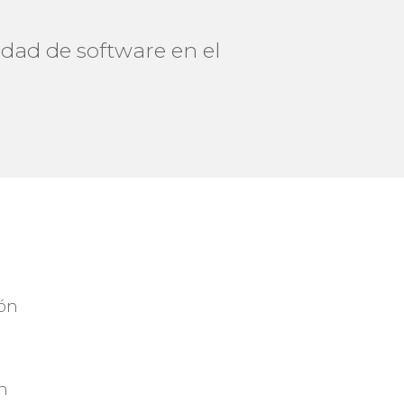
dad de software en el
ión
on