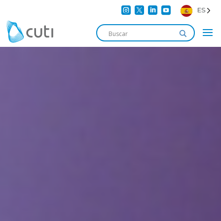




ES