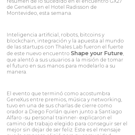
resumen de lo sucedido en el encuentro GX27
de GeneXus en el Hotel Radisson de
Montevideo, esta semana.
Inteligencia artificial, robots, bitcoins y
blockchain, integración y la apuesta al mundo
de las startups con Thales Lab fueron el fuerte
Shape your Future
de este nuevo encuentro
,
que alentó a sus usuarios a la misión de tomar
el futuro en sus manos para modelarlo a su
manera.
El evento que terminó como acostumbra
GeneXus entre premios, música y networking,
tuvo en una de sus charlas de cierre como
orador a Diego Forlán quien junto a Santiago
Alfaro -su personal trainner- explicaron el
camino de trabajo elegido para conseguir ser el
mejor sin dejar de ser feliz. Este es el mensaje