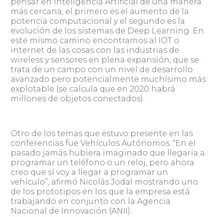
pensar en Inteligencia Artificial de una manera
más cercana, el primero es el aumento de la
potencia computacional y el segundo es la
evolución de los sistemas de Deep Learning. En
este mismo camino encontramos al IOT o
internet de las cosas con las industrias de
wireless y sensores en plena expansión, que se
trata de un campo con un nivel de desarrollo
avanzado pero potencialmente muchísimo más
explotable (se calcula que en 2020 habrá
millones de objetos conectados).
Otro de los temas que estuvo presente en las
conferencias fue Vehículos Autónomos. “En el
pasado jamás hubiera imaginado que llegaría a
programar un teléfono o un reloj, pero ahora
creo que sí voy a llegar a programar un
vehículo”, afirmó Nicolás Jodal mostrando uno
de los prototipos en los que la empresa está
trabajando en conjunto con la Agencia
Nacional de Innovación (ANII).