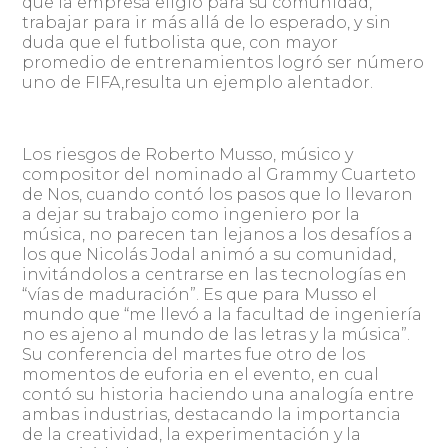
que la empresa eligió para su comunidad,
trabajar para ir más allá de lo esperado, y sin
duda que el futbolista que, con mayor
promedio de entrenamientos logró ser número
uno de FIFA,resulta un ejemplo alentador.
Los riesgos de Roberto Musso, músico y
compositor del nominado al Grammy Cuarteto
de Nos, cuando contó los pasos que lo llevaron
a dejar su trabajo como ingeniero por la
música, no parecen tan lejanos a los desafíos a
los que Nicolás Jodal animó a su comunidad,
invitándolos a centrarse en las tecnologías en
“vías de maduración”. Es que para Musso el
mundo que “me llevó a la facultad de ingeniería
no es ajeno al mundo de las letras y la música”.
Su conferencia del martes fue otro de los
momentos de euforia en el evento, en cual
contó su historia haciendo una analogía entre
ambas industrias, destacando la importancia
de la creatividad, la experimentación y la