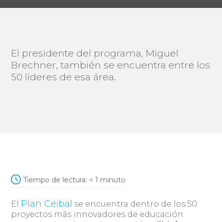
El presidente del programa, Miguel
Brechner, también se encuentra entre los
50 líderes de esa área.
Tiempo de lectura:
< 1
minuto
Plan Ceibal
El
se encuentra dentro de los 50
proyectos más innovadores de educación