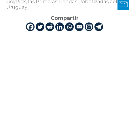
GoyPick, las Primeras Tiendas Robotizadas del
Uruguay.
Compartir