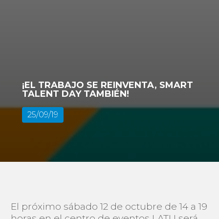
¡EL TRABAJO SE REINVENTA, SMART
TALENT DAY TAMBIÉN!
25/09/19
El próximo sábado 12 de octubre de 14 a 19
horas en el centro de eventos LATU será