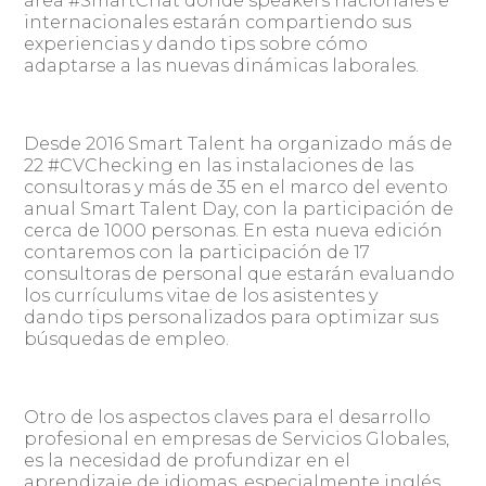
área #SmartChat donde speakers nacionales e
internacionales estarán compartiendo sus
experiencias y dando tips sobre cómo
adaptarse a las nuevas dinámicas laborales.
Desde 2016 Smart Talent ha organizado más de
22 #CVChecking en las instalaciones de las
consultoras y más de 35 en el marco del evento
anual Smart Talent Day, con la participación de
cerca de 1000 personas. En esta nueva edición
contaremos con la participación de 17
consultoras de personal que estarán evaluando
los currículums vitae de los asistentes y
dando tips personalizados para optimizar sus
búsquedas de empleo.
Otro de los aspectos claves para el desarrollo
profesional en empresas de Servicios Globales,
es la necesidad de profundizar en el
aprendizaje de idiomas, especialmente inglés.