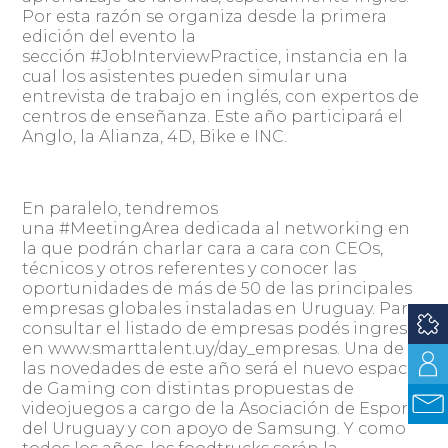
Por esta razón se organiza desde la primera
edición del evento la
sección #JobInterviewPractice, instancia en la
cual los asistentes pueden simular una
entrevista de trabajo en inglés, con expertos de
centros de enseñanza. Este año participará el
Anglo, la Alianza, 4D, Bike e INC.
En paralelo, tendremos
una #MeetingArea dedicada al networking en
la que podrán charlar cara a cara con CEOs,
técnicos y otros referentes y conocer las
oportunidades de más de 50 de las principales
empresas globales instaladas en Uruguay. Para
consultar el listado de empresas podés ingresar
en www.smarttalent.uy/day_empresas. Una de
las novedades de este año será el nuevo espacio
de Gaming con distintas propuestas de
videojuegos a cargo de la Asociación de Esports
del Uruguay y con apoyo de Samsung. Y como