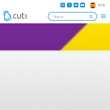




ES