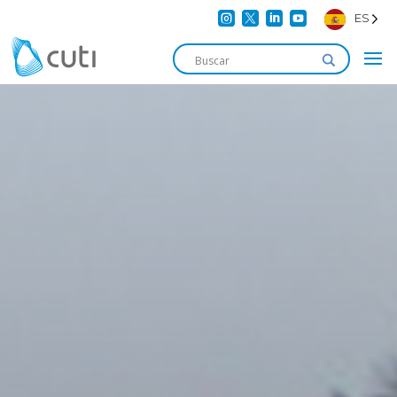




ES