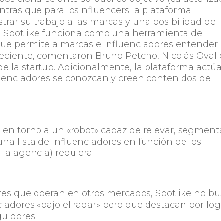
entras que para losinfluencers la plataforma
rar su trabajo a las marcas y una posibilidad de
z, Spotlike funciona como una herramienta de
 que permite a marcas e influenciadores entender 
eciente, comentaron Bruno Petcho, Nicolás Ovall
e la startup. Adicionalmente, la plataforma actú
uenciadores se conozcan y creen contenidos de
 en torno a un «robot» capaz de relevar, segment
 lista de influenciadores en función de los
 la agencia) requiera.
ares que operan en otros mercados, Spotlike no b
ciadores «bajo el radar» pero que destacan por log
uidores.