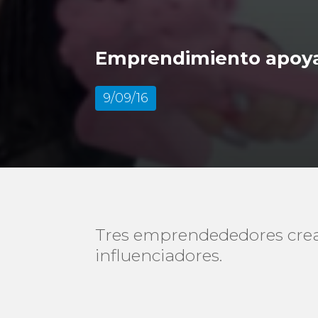
Emprendimiento apoyad
9/09/16
Tres emprendededores crea
influenciadores.