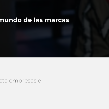
 mundo de las marcas
cta empresas e