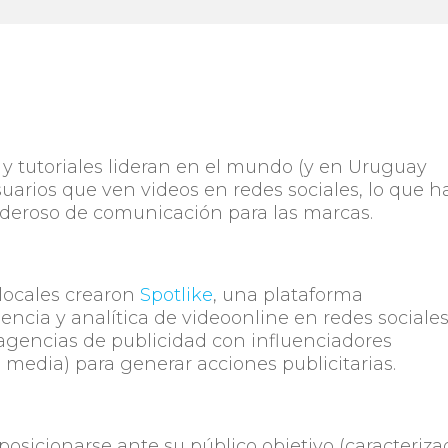
 y tutoriales lideran en el mundo (y en Uruguay
suarios que ven videos en redes sociales, lo que h
deroso de comunicación para las marcas.
 locales crearon
Spotlike
, una plataforma
ncia y analítica de videoonline en redes sociales
agencias de publicidad con influenciadores
 media) para generar acciones publicitarias.
 posicionarse ante su público objetivo (caracteriz