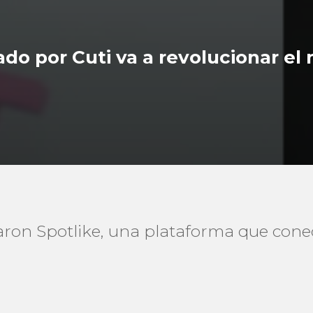
o por Cuti va a revolucionar el
ron Spotlike, una plataforma que cone