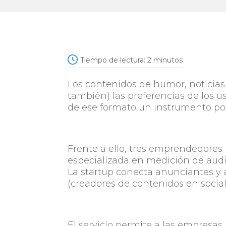
Tiempo de lectura:
2
minutos
Los contenidos de humor, noticias
también) las preferencias de los u
de ese formato un instrumento po
Frente a ello, tres emprendedores
especializada en medición de audie
La startup conecta anunciantes y 
(creadores de contenidos en social
El servicio permite a las empresas