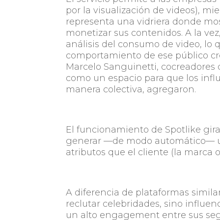
por la visualización de videos), mi
representa una vidriera donde most
monetizar sus contenidos. A la ve
análisis del consumo de video, lo
comportamiento de ese público cr
Marcelo Sanguinetti, cocreadores d
como un espacio para que los infl
manera colectiva, agregaron.
El funcionamiento de Spotlike gira
generar —de modo automático— una
atributos que el cliente (la marca o
A diferencia de plataformas simil
reclutar celebridades, sino influen
un alto engagement entre sus seg