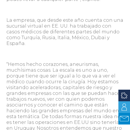
La empresa, que desde este año cuenta con una
sucursal virtual en EE. UU. ha trabajado con
casos médicos de diferentes partes del mundo
como Turquía, Rusia, Italia, México, Dubai y
España.
“Hemos hecho corazones, aneurismas,
muchísimas cosas. La escala es uno a uno,
porque tiene que ser igual a lo que va a ver el
médico cuando ocurre la cirugía. Hoy estamos
visitando aceleradoras, capitales de riesgo y
grandes empresas con las que se puedan hacer
trabajos nuevos, ver con quien podemos
asociarnos y conocer el camino que están
haciendo las grandes empresas del mundo en
esta temática. De todas formas nuestra idea no
es tener las operaciones en EE.UU sino tenerlas
en Uruguay. Nosotros entendemos que nuestro