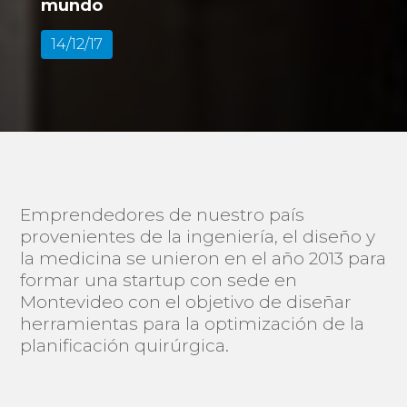
mundo
14/12/17
Emprendedores de nuestro país
provenientes de la ingeniería, el diseño y
la medicina se unieron en el año 2013 para
formar una startup con sede en
Montevideo con el objetivo de diseñar
herramientas para la optimización de la
planificación quirúrgica.