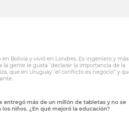
 en Bolivia y vivió en Londres. Es ingeniero y más
la gente le gusta “declarar la importancia de la
za, que en Uruguay “el conflicto es negocio” y q
ante.
se entregó más de un millón de tabletas y no se
 los niños. ¿En qué mejoró la educación?