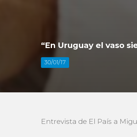
“En Uruguay el vaso s
30/01/17
Entrevista de El País a Mig