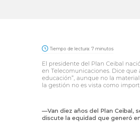
Tiempo de lectura:
7
minutos
El presidente del Plan Ceibal nació
en Telecomunicaciones. Dice que a 
educación”, aunque no la materiali
la gestión no es vista como import
—Van diez años del Plan Ceibal, 
discute la equidad que generó en