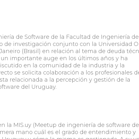
iería de Software de la Facultad de Ingeniería de
o de investigación conjunto con la Universidad 
 Janeiro (Brasil) en relación al tema de deuda téc
o un importante auge en los últimos años y ha
cutido en la comunidad de la industria y la
cto se solicita colaboración a los profesionales d
a relacionada a la percepción y gestión de la
oftware del Uruguay.
en la MIS.uy (Meetup de ingeniería de software de
mera mano cuál es el grado de entendimiento y