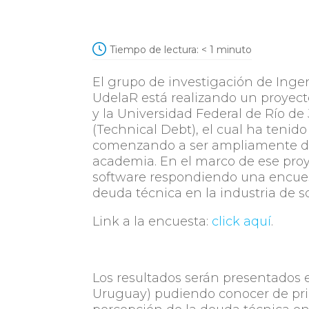
Tiempo de lectura:
< 1
minuto
El grupo de investigación de Ingen
UdelaR está realizando un proyect
y la Universidad Federal de Río de
(Technical Debt), el cual ha tenid
comenzando a ser ampliamente dis
academia. En el marco de ese proye
software respondiendo una encuest
deuda técnica en la industria de s
Link a la encuesta:
click aquí
.
Los resultados serán presentados 
Uruguay) pudiendo conocer de pri