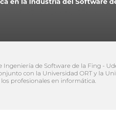
a en la Industria del Software 
e Ingeniería de Software de la Fing - Ud
onjunto con la Universidad ORT y la Uni
los profesionales en informática.