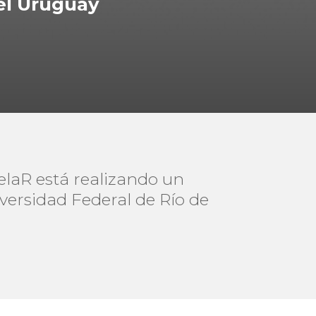
del Uruguay
elaR está realizando un
versidad Federal de Río de