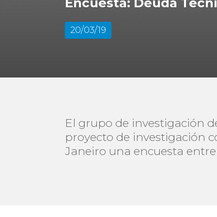
Encuesta: Deuda Técnic
20/03/19
El grupo de investigación d
proyecto de investigación c
Janeiro una encuesta entre 