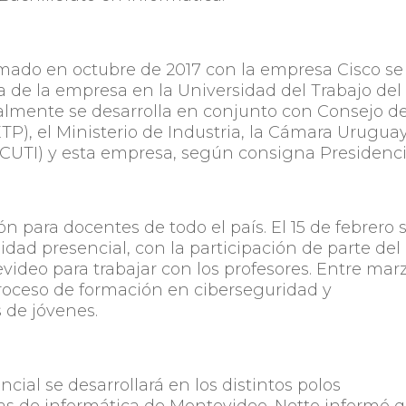
rmado en octubre de 2017 con la empresa Cisco se
a de la empresa en la Universidad del Trabajo del
almente se desarrolla en conjunto con Consejo d
TP), el Ministerio de Industria, la Cámara Urugua
(CUTI) y esta empresa, según consigna Presidenc
n para docentes de todo el país. El 15 de febrero 
ad presencial, con la participación de parte del
video para trabajar con los profesores. Entre mar
roceso de formación en ciberseguridad y
 de jóvenes.
ncial se desarrollará en los distintos polos