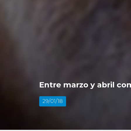
Entre marzo y abril c
29/01/18