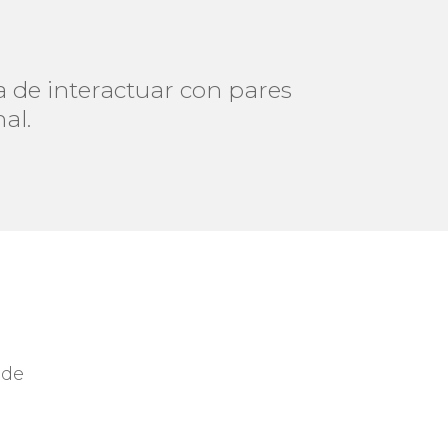
a de interactuar con pares
al.
 de