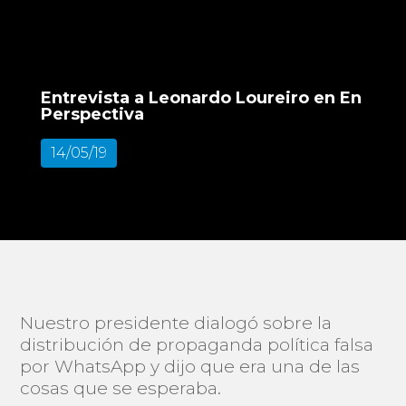
Entrevista a Leonardo Loureiro en En
Perspectiva
14/05/19
Nuestro presidente dialogó sobre la
distribución de propaganda política falsa
por WhatsApp y dijo que era una de las
cosas que se esperaba.