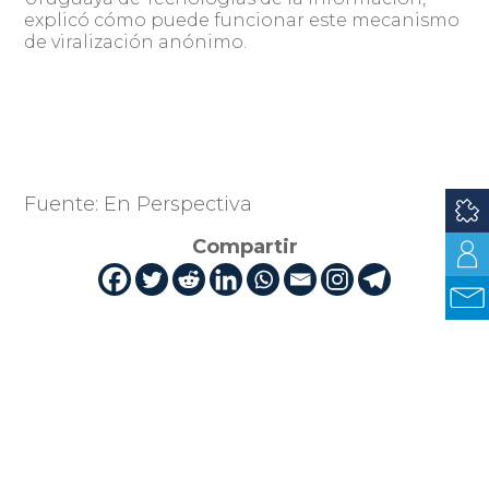
explicó cómo puede funcionar este mecanismo
de viralización anónimo.
Fuente: En Perspectiva
Compartir