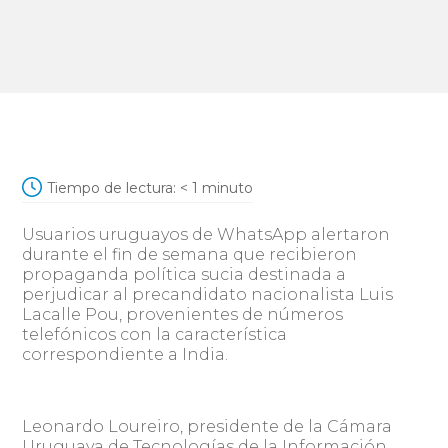
Tiempo de lectura:
< 1
minuto
Usuarios uruguayos de WhatsApp alertaron
durante el fin de semana que recibieron
propaganda política sucia destinada a
perjudicar al precandidato nacionalista Luis
Lacalle Pou, provenientes de números
telefónicos con la característica
correspondiente a India.
Leonardo Loureiro, presidente de la Cámara
Uruguaya de Tecnologías de la Información,