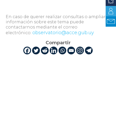
En caso de querer realizar consultas o ampliar
información sobre este tema puede
contactarnos mediante el correo
observatorio@acce.gub.uy
electrónico:
Compartir