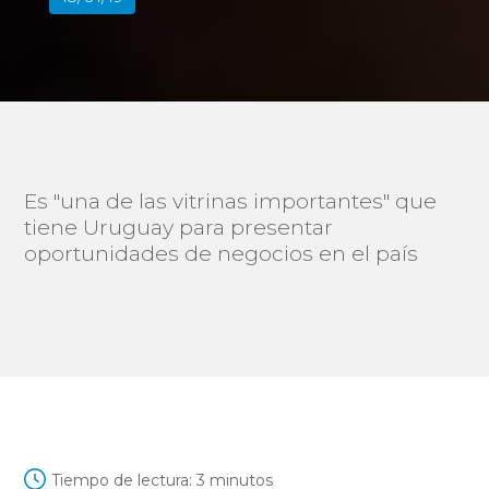
Es "una de las vitrinas importantes" que
tiene Uruguay para presentar
oportunidades de negocios en el país
Tiempo de lectura:
3
minutos