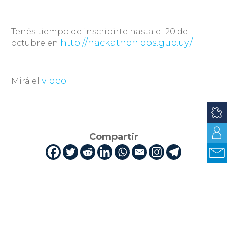
Tenés tiempo de inscribirte hasta el 20 de
http://hackathon.bps.gub.uy/
octubre en
video
Mirá el
.
Compartir