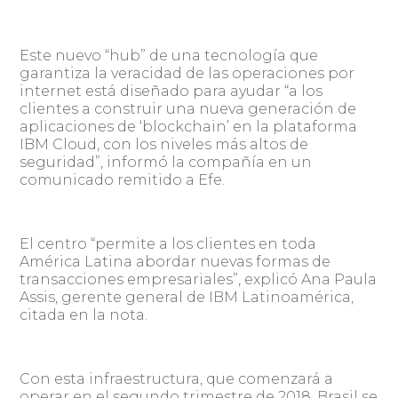
Este nuevo “hub” de una tecnología que
garantiza la veracidad de las operaciones por
internet está diseñado para ayudar “a los
clientes a construir una nueva generación de
aplicaciones de ‘blockchain’ en la plataforma
IBM Cloud, con los niveles más altos de
seguridad”, informó la compañía en un
comunicado remitido a Efe.
El centro “permite a los clientes en toda
América Latina abordar nuevas formas de
transacciones empresariales”, explicó Ana Paula
Assis, gerente general de IBM Latinoamérica,
citada en la nota.
Con esta infraestructura, que comenzará a
operar en el segundo trimestre de 2018, Brasil se