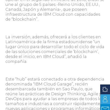
une al grupo de 5 países -Reino Unido, EE.UU.,
Canadá, Japón y Alemania-, que poseen
infraestructura de IBM Cloud con capacidades
de “blockchain”.
La inversión, además, ofrecerá a los clientes en
Latinoamérica de la firma estadounidense “un
lugar único para desarrollar todo el ciclo de vida
de las soluciones comerciales de ‘blockchain’,
desde el inicio, en IBM Cloud”, añadió la
compañía.
Este “hub” estará conectado a otra dependencia
denominada “IBM Cloud Garage”, recién
desembarcada también en Sao Paulo, que
reúne las prácticas de Design Thinking, Agile y
DevOps para ayudar a las empresas de todos los
tamaños e industrias a construir rápidamente
nuevas aplicaciones y programas informáticos.