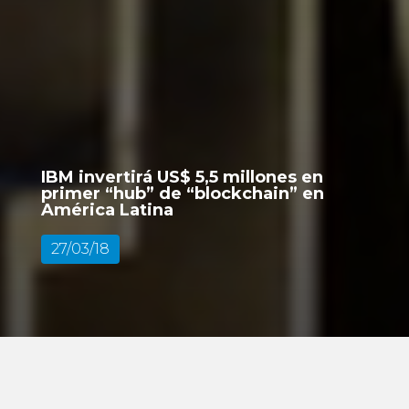
IBM invertirá US$ 5,5 millones en
primer “hub” de “blockchain” en
América Latina
27/03/18