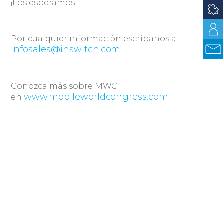
¡Los esperamos!
Por cualquier información escríbanos a
infosales@inswitch.com
Conozca más sobre MWC
www.mobileworldcongress.com
en
Compartir