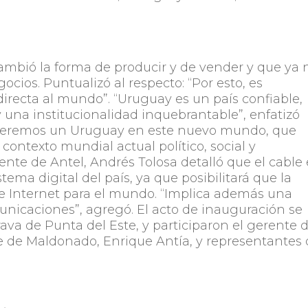
ambió la forma de producir y de vender y que ya 
cios. Puntualizó al respecto: “Por esto, es
recta al mundo”. “Uruguay es un país confiable,
una institucionalidad inquebrantable”, enfatizó
ueremos un Uruguay en este nuevo mundo, que
contexto mundial actual político, social y
ente de Antel, Andrés Tolosa detalló que el cable 
ema digital del país, ya que posibilitará que la
e Internet para el mundo. “Implica además una
unicaciones”, agregó. El acto de inauguración se
ava de Punta del Este, y participaron el gerente 
te de Maldonado, Enrique Antía, y representantes