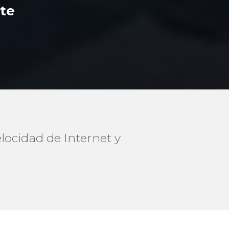
ste
locidad de Internet y