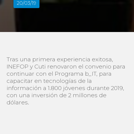
20/03/19
Tras una primera experiencia exitosa,
INEFOP y Cuti renovaron el convenio para
continuar con el Programa b_IT, para
capacitar en tecnologías de la
información a 1.800 jóvenes durante 2019,
con una inversión de 2 millones de
dólares.