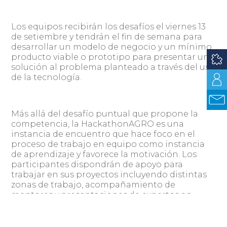
Los equipos recibirán los desafíos el viernes 13
de setiembre y tendrán el fin de semana para
desarrollar un modelo de negocio y un mínimo
producto viable o prototipo para presentar una
solución al problema planteado a través del uso
de la tecnología.
Más allá del desafío puntual que propone la
competencia, la HackathonAGRO es una
instancia de encuentro que hace foco en el
proceso de trabajo en equipo como instancia
de aprendizaje y favorece la motivación. Los
participantes dispondrán de apoyo para
trabajar en sus proyectos incluyendo distintas
zonas de trabajo, acompañamiento de
mentores y presentaciones de expertos en
diversas áreas. Las preinscripciones están
abiertas hasta el 28 de agosto en:
https://hackathongro.uy