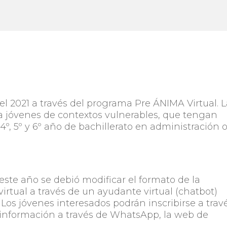
el 2021 a través del programa Pre ÁNIMA Virtual. 
 a jóvenes de contextos vulnerables, que tengan
 4º, 5º y 6º año de bachillerato en administración 
este año se debió modificar el formato de la
virtual a través de un ayudante virtual (chatbot)
 Los jóvenes interesados podrán inscribirse a trav
 información a través de WhatsApp, la web de