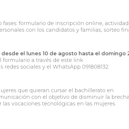
 fases: formulario de inscripción online, activida
rsonales con los candidatos y familias, sorteo fina
s desde el lunes 10 de agosto hasta el domingo 
formulario a través de este link
us redes sociales y el WhatsApp 091808132.
jeres que quieran cursar el bachillerato en
municación con el objetivo de disminuir la brech
 las vocaciones tecnológicas en las mujeres