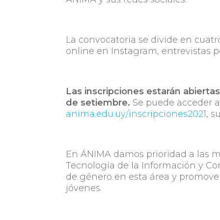
La convocatoria se divide en cuatro
online en Instagram, entrevistas pe
Las inscripciones estarán abierta
de setiembre.
Se puede acceder al 
anima.edu.uy/inscripciones2021
, s
En ÁNIMA damos prioridad a las mu
Tecnología de la Información y Co
de género en esta área y promover
jóvenes.