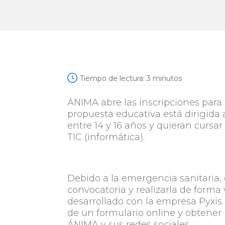
Tiempo de lectura:
3
minutos
ÁNIMA abre las inscripciones para 
propuesta educativa está dirigida
entre 14 y 16 años y quieran cursar
TIC (informática).
Debido a la emergencia sanitaria, 
convocatoria y realizarla de forma 
desarrollado con la empresa Pyxis.
de un formulario online y obtener
ÁNIMA y sus redes sociales.