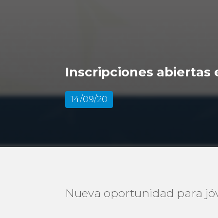
Inscripciones abiertas
14/09/20
Nueva oportunidad para jóv