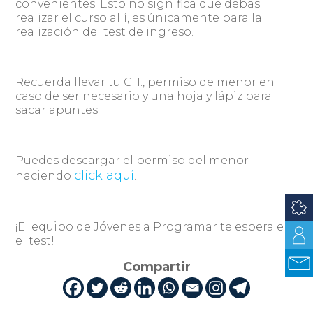
convenientes. Esto no significa que debas
realizar el curso allí, es únicamente para la
realización del test de ingreso.
Recuerda llevar tu C. I., permiso de menor en
caso de ser necesario y una hoja y lápiz para
sacar apuntes.
Puedes descargar el permiso del menor
click aquí
haciendo
.
¡El equipo de Jóvenes a Programar te espera en
el test!
Compartir