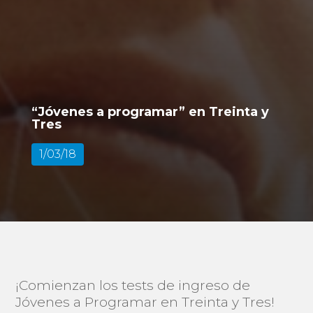
“Jóvenes a programar” en Treinta y
Tres
1/03/18
¡Comienzan los tests de ingreso de
Jóvenes a Programar en Treinta y Tres!