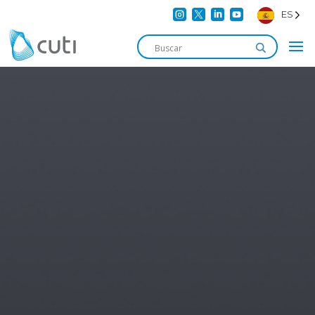




ES