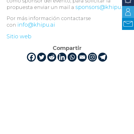
como sponsor del evento, para solicitar la
sponsors@khipu.ai
propuesta enviar un mail a
Por más información contactarse
info@khipu.ai
con
Sitio web
Compartir