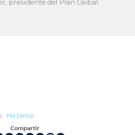
r, presidente del Plan Ceibal.
ce…
FM DelSol
Compartir