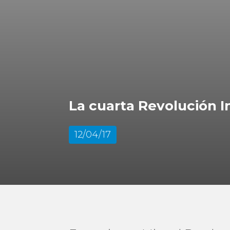
La cuarta Revolución In
12/04/17