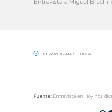
Entrevista a Miguel Brechne
Tiempo de lectura:
< 1
minuto
Fuente:
Entrevista en Hoy nos di