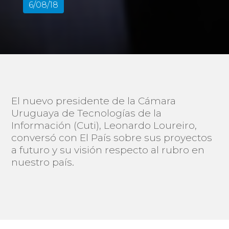
6/08/18
El nuevo presidente de la Cámara
Uruguaya de Tecnologías de la
Información (Cuti), Leonardo Loureiro,
conversó con El País sobre sus proyectos
a futuro y su visión respecto al rubro en
nuestro país.