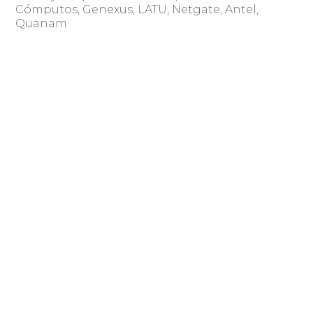
Cómputos, Genexus, LATU, Netgate, Antel,
Quanam
Compartir