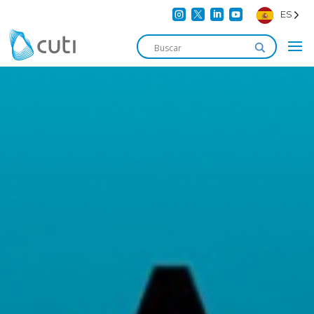




ES