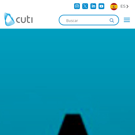




ES