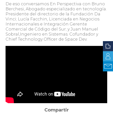
De eso conversamos En Perspectiva con Bruno
Berchesi, Abogado especializado en tecnología.
Presidente del directorio de la Fundación Da
Vinci; Lucía Facchin, Licenciada en Negocios
Internacionales e Integración Gerente
Comercial de Código del Sur; y Juan Manuel
Sobral,Ingeniero en Sistemas. Cofundador y
Chief Technology Officer de Space Dev.
Compartir