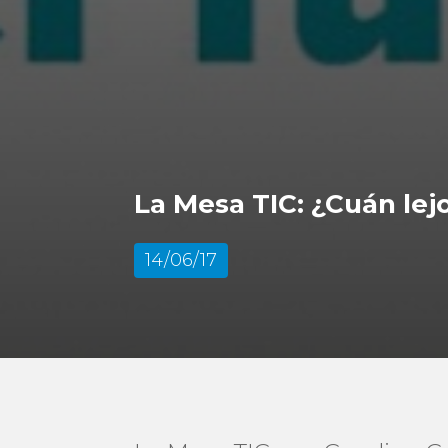
La Mesa TIC: ¿Cuán lej
14/06/17