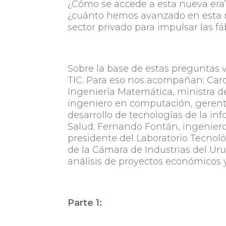
¿Cómo se accede a esta nueva era?
¿cuánto hemos avanzado en esta m
sector privado para impulsar las fá
Sobre la base de estas preguntas v
TIC. Para eso nos acompañan: Carol
Ingeniería Matemática, ministra de
ingeniero en computación, gerent
desarrollo de tecnologías de la inf
Salud; Fernando Fontán, ingeniero 
presidente del Laboratorio Tecnol
de la Cámara de Industrias del U
análisis de proyectos económicos y
Parte 1: