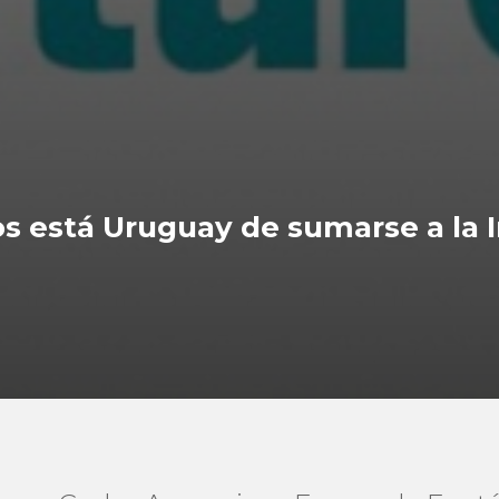
os está Uruguay de sumarse a la I