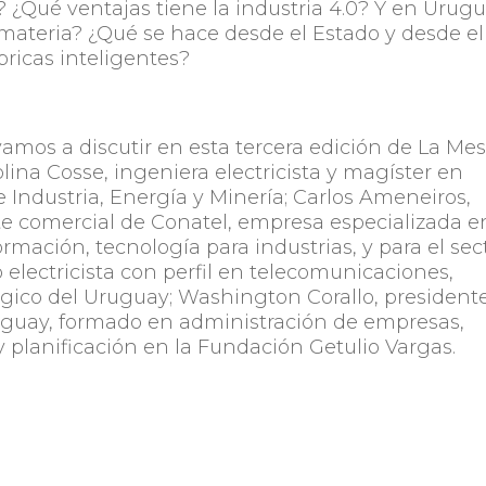
 ¿Qué ventajas tiene la industria 4.0? Y en Urugu
ateria? ¿Qué se hace desde el Estado y desde el
bricas inteligentes?
amos a discutir en esta tercera edición de La Me
ina Cosse, ingeniera electricista y magíster en
 Industria, Energía y Minería; Carlos Ameneiros,
e comercial de Conatel, empresa especializada en
ormación, tecnología para industrias, y para el sec
electricista con perfil en telecomunicaciones,
ógico del Uruguay; Washington Corallo, president
ruguay, formado en administración de empresas,
 planificación en la Fundación Getulio Vargas.