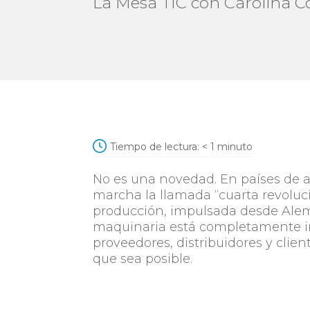
La Mesa TIC con Carolina C
Tiempo de lectura:
< 1
minuto
No es una novedad. En países de a
marcha la llamada “cuarta revoluci
producción, impulsada desde Alema
maquinaria está completamente i
proveedores, distribuidores y clien
que sea posible.