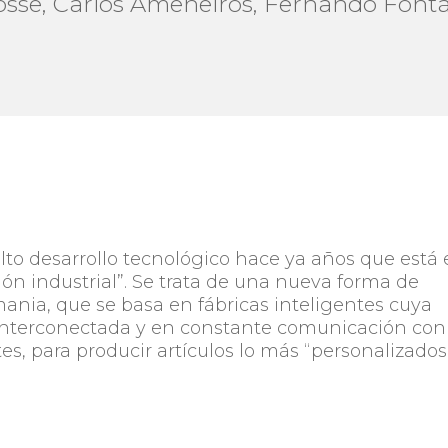
osse, Carlos Ameneiros, Fernando Fontá
lto desarrollo tecnológico hace ya años que está
ón industrial”. Se trata de una nueva forma de
nia, que se basa en fábricas inteligentes cuya
nterconectada y en constante comunicación con
tes, para producir artículos lo más “personalizados