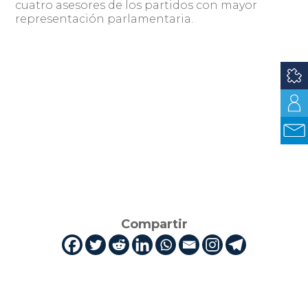
cuatro asesores de los partidos con mayor
representación parlamentaria.
Compartir