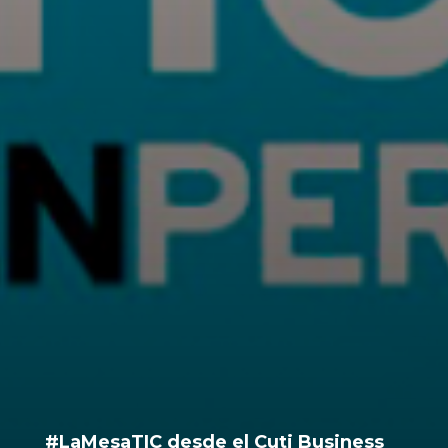
#LaMesaTIC desde el Cuti Business