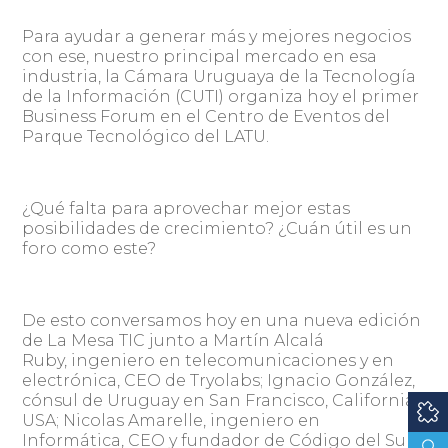
Para ayudar a generar más y mejores negocios
con ese, nuestro principal mercado en esa
industria, la Cámara Uruguaya de la Tecnología
de la Información (CUTI) organiza hoy el primer
Business Forum en el Centro de Eventos del
Parque Tecnológico del LATU.
¿Qué falta para aprovechar mejor estas
posibilidades de crecimiento? ¿Cuán útil es un
foro como este?
De esto conversamos hoy en una nueva edición
de La Mesa TIC junto a Martín Alcalá
Ruby, ingeniero en telecomunicaciones y en
electrónica, CEO de Tryolabs; Ignacio González,
cónsul de Uruguay en San Francisco, California,
USA; Nicolas Amarelle, ingeniero en
Informática, CEO y fundador de Código del Sur;