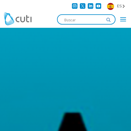




ES