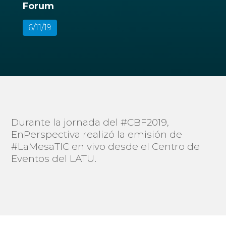
Forum
6/11/19
Durante la jornada del #CBF2019,
EnPerspectiva realizó la emisión de
#LaMesaTIC en vivo desde el Centro de
Eventos del LATU.