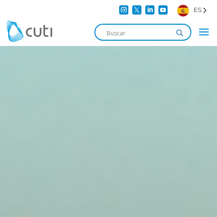




ES