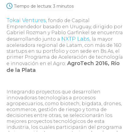
Tiempo de lectura:
3
minutos
Tokai Ventures
, fondo de Capital
Emprendedor basado en Uruguay, dirigido por
Gabriel Rozman y Pablo Garfinkel se encuentra
NXTP Labs
desarrollando junto a
, la mayor
aceleradora regional de Latam, con más de 160
startups en su portfolio y con sede en Bs As, el
primer Programa de Aceleración de tecnología
AgroTech 2016, Río
e innovación en el Agro:
de la Plata
.
Integrando proyectos que desarrollen
innovadoras tecnologías a procesos
agropecuarios, como biotech, bigdata, drones,
ecommerce, gestión de riesgo y toma de
decisiones entre otras, se seleccionarán los
mejores proyectos tecnológicos de esta
industria, los cuales participarán del programa