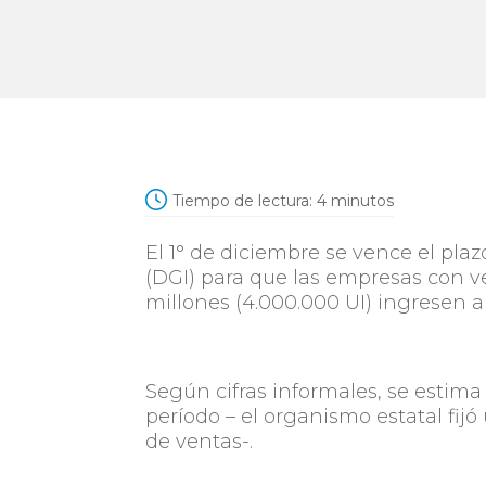
Tiempo de lectura:
4
minutos
El 1° de diciembre se vence el plaz
(DGI) para que las empresas con v
millones (4.000.000 UI) ingresen a
Según cifras informales, se estim
período – el organismo estatal fij
de ventas-.