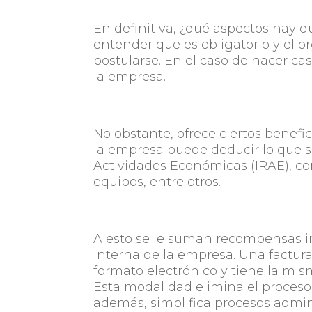
En definitiva, ¿qué aspectos hay q
entender que es obligatorio y el o
postularse. En el caso de hacer c
la empresa.
No obstante, ofrece ciertos benefic
la empresa puede deducir lo que s
Actividades Económicas (IRAE), co
equipos, entre otros.
A esto se le suman recompensas i
interna de la empresa. Una factura
formato electrónico y tiene la mism
Esta modalidad elimina el proceso
además, simplifica procesos admini