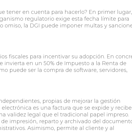
ue tener en cuenta para hacerlo? En primer lugar
rganismo regulatorio exige esta fecha límite para
aso omiso, la DGI puede imponer multas y sancion
ios fiscales para incentivar su adopción. En concr
e invierta en un 50% de Impuesto a la Renta de
mo puede ser la compra de software, servidores,
ndependientes, propias de mejorar la gestión
 electrónica es una factura que se expide y recib
a validez legal que el tradicional papel impreso.
 de impresión, reparto y archivado del documento
strativos. Asimismo, permite al cliente y al