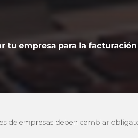
ar tu empresa para la facturación
es de empresas deben cambiar obligat