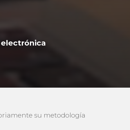
 electrónica
oriamente su metodología