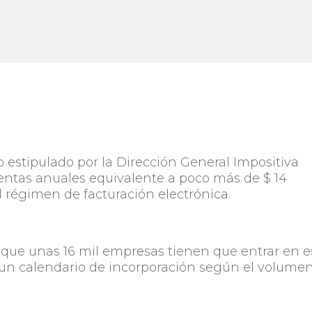
o estipulado por la Dirección General Impositiva
entas anuales equivalente a poco más de $ 14
l régimen de facturación electrónica.
a que unas 16 mil empresas tienen que entrar en e
ó un calendario de incorporación según el volume