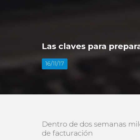
Las claves para prepar
16/11/17
Dentro de dos semanas mil
de facturación