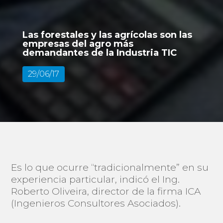
Las forestales y las agrícolas son las
empresas del agro más
demandantes de la Industria TIC
29/06/17
Es lo que ocurre “tradicionalmente” en su
experiencia particular, indicó el Ing.
Roberto Oliveira, director de la firma ICA
(Ingenieros Consultores Asociados).