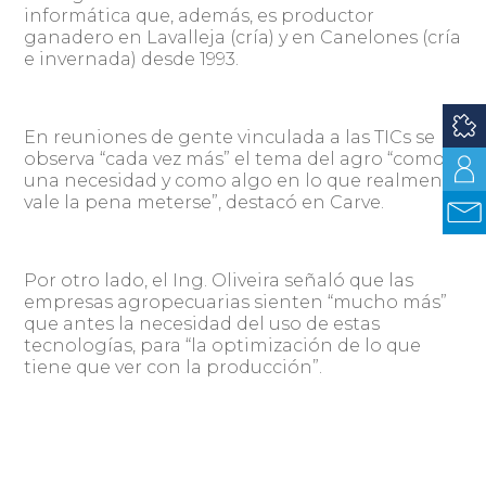
informática que, además, es productor
ganadero en Lavalleja (cría) y en Canelones (cría
e invernada) desde 1993.
En reuniones de gente vinculada a las TICs se
observa “cada vez más” el tema del agro “como
una necesidad y como algo en lo que realmente
vale la pena meterse”, destacó en Carve.
Por otro lado, el Ing. Oliveira señaló que las
empresas agropecuarias sienten “mucho más”
que antes la necesidad del uso de estas
tecnologías, para “la optimización de lo que
tiene que ver con la producción”.
Fuente:
Carve