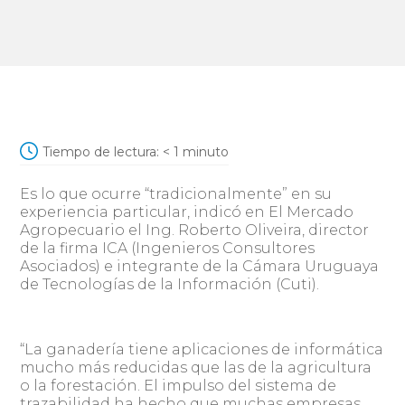
Tiempo de lectura:
< 1
minuto
Es lo que ocurre “tradicionalmente” en su
experiencia particular, indicó en El Mercado
Agropecuario el Ing. Roberto Oliveira, director
de la firma ICA (Ingenieros Consultores
Asociados) e integrante de la Cámara Uruguaya
de Tecnologías de la Información (Cuti).
“La ganadería tiene aplicaciones de informática
mucho más reducidas que las de la agricultura
o la forestación. El impulso del sistema de
trazabilidad ha hecho que muchas empresas