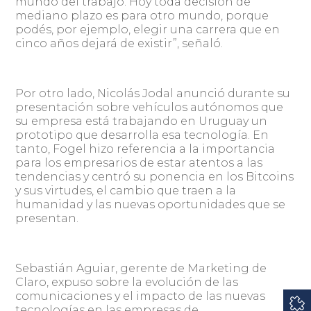
mundo del trabajo. Hoy toda decisión de
mediano plazo es para otro mundo, porque
podés, por ejemplo, elegir una carrera que en
cinco años dejará de existir”, señaló.
Por otro lado, Nicolás Jodal anunció durante su
presentación sobre vehículos autónomos que
su empresa está trabajando en Uruguay un
prototipo que desarrolla esa tecnología. En
tanto, Fogel hizo referencia a la importancia
para los empresarios de estar atentos a las
tendencias y centró su ponencia en los Bitcoins
y sus virtudes, el cambio que traen a la
humanidad y las nuevas oportunidades que se
presentan.
Sebastián Aguiar, gerente de Marketing de
Claro, expuso sobre la evolución de las
comunicaciones y el impacto de las nuevas
tecnologías en las empresas de