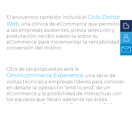
Ciclo Doctor
El encuentro también incluirá el
Web
, una clínica de eCommerce que permitirá
a las empresas asistentes, previa selección y
postulación, recibir asesoría sobre su
eCommerce para incrementar la rentabilidad y
conversión del mismo.
Otra de las propuestas será la
Ominicommerce Experience
, una serie de
visitas técnicas a empresas líderes para conocer
en detalle la operación “end to end” de un
eCommerce y la posibilidad de interactuar con
los equipos que llevan adelante las áreas
de Marketing, Comercial, Operaciones, SAC y
Logística, quienes compartirán los aciertos y
desafíos a superar día a día.