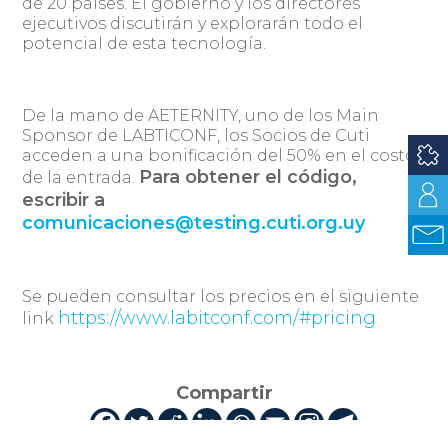
de 20 países. El gobierno y los directores
ejecutivos discutirán y explorarán todo el
potencial de esta tecnología.
De la mano de AETERNITY, uno de los Main
Sponsor de LABTICONF, los Socios de Cuti
acceden a una bonificación del 50% en el costo
Para obtener el código,
de la entrada.
escribir a
comunicaciones@testing.cuti.org.uy
Se pueden consultar los precios en el siguiente
https://www.labitconf.com/#pricing
link
Compartir