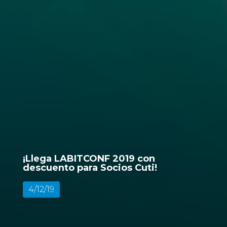
¡Llega LABITCONF 2019 con
descuento para Socios Cuti!
4/12/19