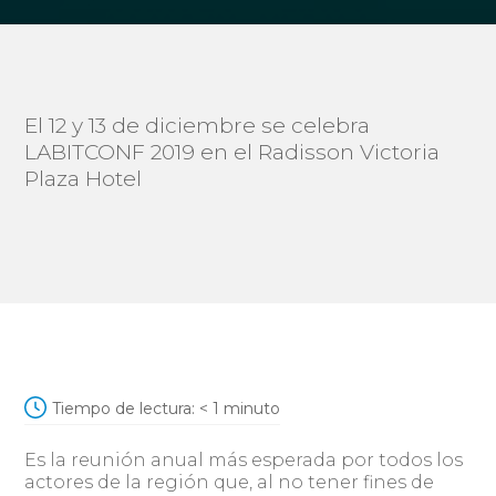
El 12 y 13 de diciembre se celebra
LABITCONF 2019 en el Radisson Victoria
Plaza Hotel
Tiempo de lectura:
< 1
minuto
Es la reunión anual más esperada por todos los
actores de la región que, al no tener fines de