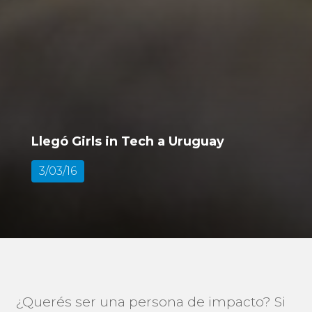
Llegó Girls in Tech a Uruguay
3/03/16
¿Querés ser una persona de impacto? Si