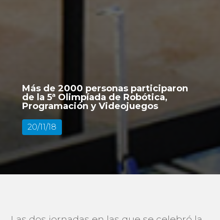
Más de 2000 personas participaron
de la 5ª Olimpíada de Robótica,
Programación y Videojuegos
20/11/18
Las dos jornadas en las que se celebró la