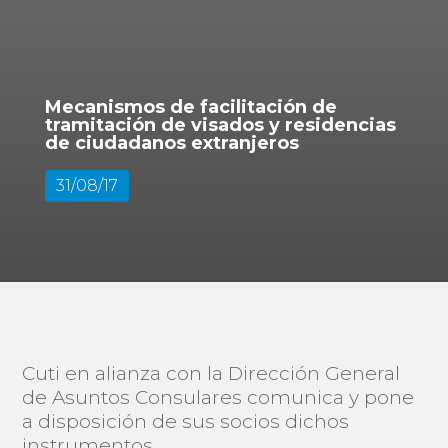
Mecanismos de facilitación de
tramitación de visados y residencias
de ciudadanos extranjeros
31/08/17
Cuti en alianza con la Dirección General
de Asuntos Consulares comunica y pone
a disposición de sus socios dichos
instrumentos.