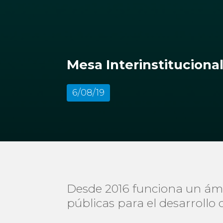
Mesa Interinstituciona
6/08/19
Desde 2016 funciona un ámbit
públicas para el desarrollo 