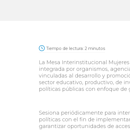
Tiempo de lectura:
2
minutos
La Mesa Interinstitucional Mujeres
integrada por organismos, agencia
vinculadas al desarrollo y promoció
sector educativo, productivo, de i
políticas públicas con enfoque de 
Sesiona periódicamente para inter
políticas con el fin de implement
garantizar oportunidades de acces