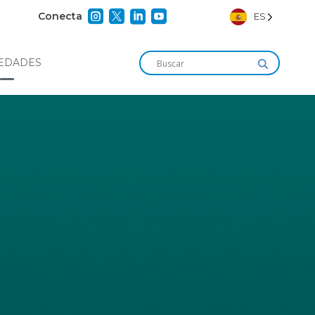




Conecta
ES
EDADES