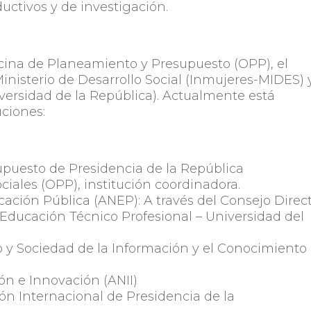
ductivos y de investigación.
ficina de Planeamiento y Presupuesto (OPP), el
inisterio de Desarrollo Social (Inmujeres-MIDES) y
versidad de la República). Actualmente está
uciones:
puesto de Presidencia de la República
ciales (OPP), institución coordinadora.
ación Pública (ANEP): A través del Consejo Direc
Educación Técnico Profesional – Universidad del
)
 y Sociedad de la Información y el Conocimiento
ón e Innovación (ANII)
n Internacional de Presidencia de la