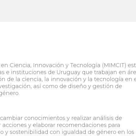
 en Ciencia, Innovación y Tecnología (MIMCIT) es
s e instituciones de Uruguay que trabajan en ár
n de la ciencia, la innovación y la tecnología en 
nvestigación, así como de diseño y gestión de
género.
cambiar conocimientos y realizar análisis de
ar acciones y elaborar recomendaciones para
o y sostenibilidad con igualdad de género en los