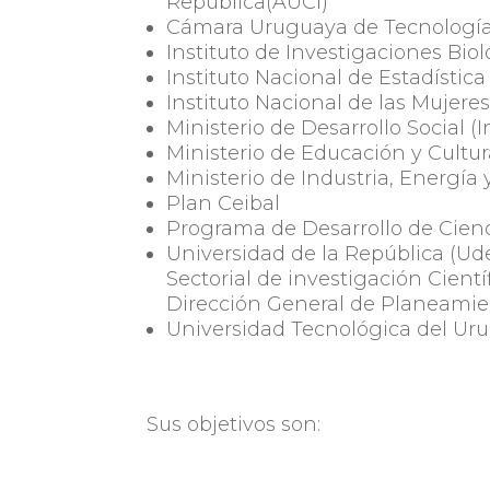
República(AUCI)
Cámara Uruguaya de Tecnologías
Instituto de Investigaciones Bio
Instituto Nacional de Estadística
Instituto Nacional de las Mujere
Ministerio de Desarrollo Social 
Ministerio de Educación y Cultu
Ministerio de Industria, Energía
Plan Ceibal
Programa de Desarrollo de Cien
Universidad de la República (Ude
Sectorial de investigación Cient
Dirección General de Planeami
Universidad Tecnológica del Ur
Sus objetivos son:
Desarrollar relevamientos, análi