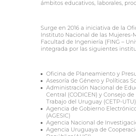
ámbitos educativos, laborales, pro
Surge en 2016 a iniciativa de la O
Instituto Nacional de las Mujeres-M
Facultad de Ingeniería (FING – Uni
integrada por las siguientes instit
Oficina de Planeamiento y Presu
Asesoría de Género y Políticas So
Administración Nacional de Educ
Central (CODICEN) y Consejo de 
Trabajo del Uruguay (CETP-UTU
Agencia de Gobierno Electrónico
(AGESIC)
Agencia Nacional de Investigaci
Agencia Uruguaya de Cooperació