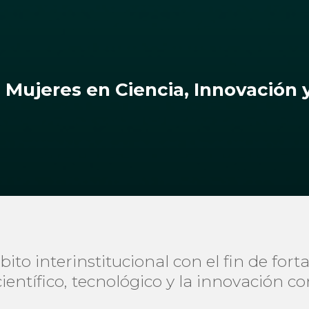
l Mujeres en Ciencia, Innovación 
o interinstitucional con el fin de forta
científico, tecnológico y la innovación 