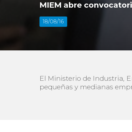
MIEM abre convocatori
18/08/16
El Ministerio de Industria,
pequeñas y medianas empre