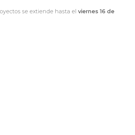
royectos se extiende hasta el
viernes 16 de
Compartir