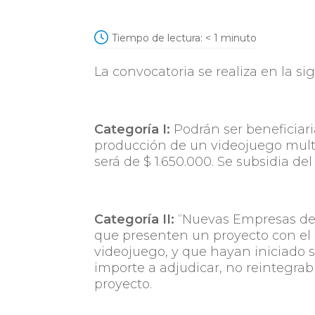
Tiempo de lectura:
< 1
minuto
La convocatoria se realiza en la s
Categoría I:
Podrán ser beneficiar
producción de un videojuego multip
será de $ 1.650.000. Se subsidia del
Categoría II:
“Nuevas Empresas de 
que presenten un proyecto con el o
videojuego, y que hayan iniciado su
importe a adjudicar, no reintegrabl
proyecto.