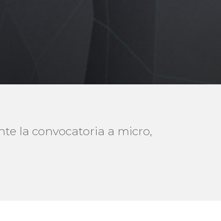
te la convocatoria a micro,