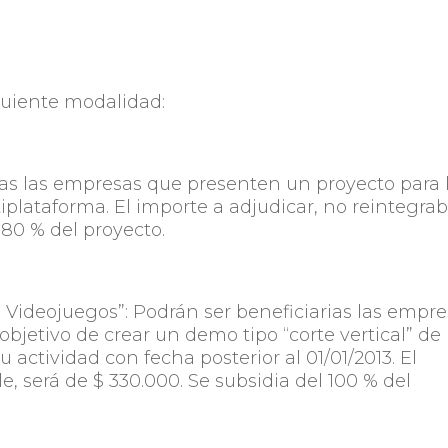
iguiente modalidad:
ias las empresas que presenten un proyecto para 
lataforma. El importe a adjudicar, no reintegrab
 80 % del proyecto.
Videojuegos”: Podrán ser beneficiarias las empre
bjetivo de crear un demo tipo “corte vertical” de
 actividad con fecha posterior al 01/01/2013. El
e, será de $ 330.000. Se subsidia del 100 % del