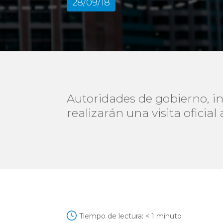
28/09/18
Autoridades de gobierno, in
realizarán una visita oficial
Tiempo de lectura:
< 1
minuto