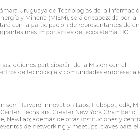
 Cámara Uruguaya de Tecnologías de la Informaci
, Energía y Minería (MIEM), será encabezada por la
ntará con la participación de representantes de en
tegrantes más importantes del ecosistema TIC
nas, quienes participarán de la Misión con el
s centros de tecnología y comunidades empresarial
án son: Harvard Innovation Labs, HubSpot, edX, M
Center, Techstars, Greater New York Chamber of
, NewLab; además de otras instituciones y centr
 eventos de networking y meetups, claves para el