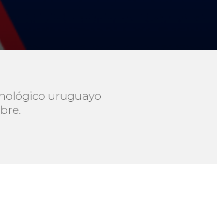
ecnológico uruguayo
ubre.